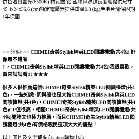
供色溫白晝光(6500K) 材質鐵,鋁,塑膠電源線長度無提供尺寸
45.4x24x36.6 (cm)額定電壓無提供重量0.8 (kg)產地台灣保固期
1年保固
~~~這個~~~
CHIMEI奇美Stylish精英LED閱讀檯燈(共4色)
好
像還不錯喔
!!
，
CHIMEI奇美Stylish精英LED閱讀檯燈(共4色)
我很喜歡，
買來試試看!!! ★★★
很多人很推薦這個CHIMEI奇美Stylish精英LED閱讀檯燈(共4
色)，一些知識+問與答也是大推CHIMEI奇美Stylish精英LED
閱讀檯燈(共4色)，CHIMEI奇美Stylish精英LED閱讀檯燈(共4
色)CP值很高，相關CHIMEI奇美Stylish精英LED閱讀檯燈(共
4色)開箱文也極力推薦，而且CHIMEI奇美Stylish精英LED閱
讀檯燈(共4色)有價格親民這項大大的優點！
以上圖片及文字都來自yahoo購物中心