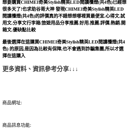
想要購買CHIMEI奇美Stylish精英LED閱讀檯燈(共4色)已經想
很多天了!也求助谷哥大神
發現
CHIMEI奇美Stylish精英LED
閱讀檯燈(共4色)
的評價真的不錯想想哪裡買最便宜.心得文.試
用文.分享文行李箱/旅遊用品分享推薦.好用.推薦.評價.熱銷.開
箱文.優缺點比較
最後選擇在這購買
CHIMEI奇美Stylish精英LED閱讀檯燈(共4
色)
的原因,是因為比較有保障,也不會遇到詐騙集團,所以才選
擇在這購入
更多資料、資訊參考分享↓↓↓
商品網址:
商品訊息功能: