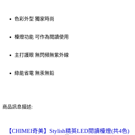
色彩外型 獨家時尚
檯燈功能 可作為閱讀使用
主打護眼 無閃頻無紫外線
綠能省電 無汞無鉛
商品訊息描述:
【CHIMEI奇美】Stylish精英LED閱讀檯燈(共4色)